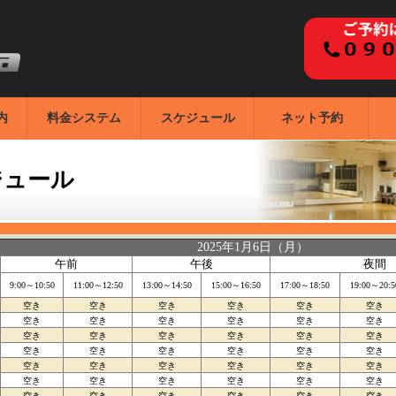
内
料金システム
スケジュール
ネット予約
ジュール
2025年1月6日（月）
午前
午後
夜間
9:00～10:50
11:00～12:50
13:00～14:50
15:00～16:50
17:00～18:50
19:00～20:5
空き
空き
空き
空き
空き
空き
空き
空き
空き
空き
空き
空き
空き
空き
空き
空き
空き
空き
空き
空き
空き
空き
空き
空き
空き
空き
空き
空き
空き
空き
空き
空き
空き
空き
空き
空き
空き
空き
空き
空き
空き
空き