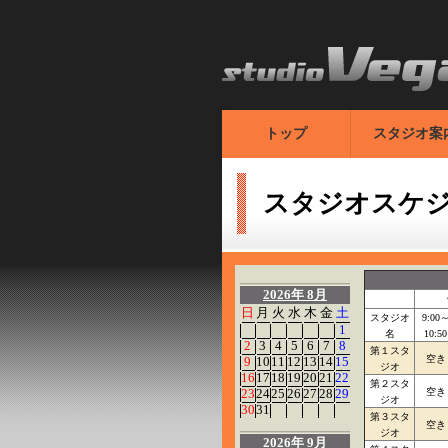
トップ
スタジオ案
スタジオスケ
2026年 8月
日
月
火
水
木
金
土
スタジオ
9:00
1
名
10:50
2
3
4
5
6
7
8
第１スタ
空き
9
10
11
12
13
14
15
ジオ
16
17
18
19
20
21
22
第２スタ
23
24
25
26
27
28
29
空き
ジオ
30
31
第３スタ
空き
ジオ
2026年 9月